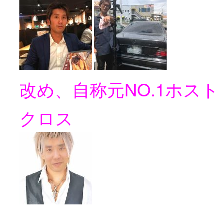
改め、自称元NO.1ホス
クロス