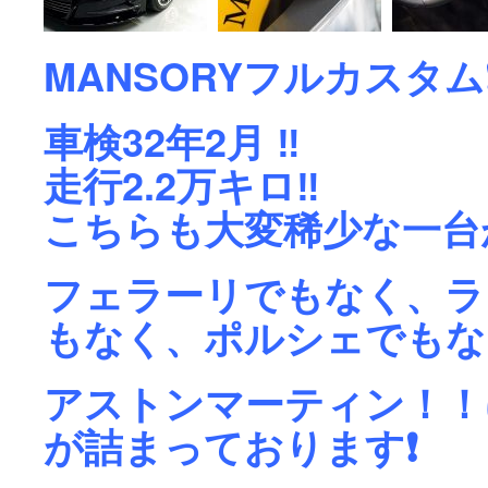
MANSORYフルカスタム❗
車検32年2月 ‼️
走行2.2万キロ‼️
こちらも大変稀少な一台
フェラーリでもなく、ラ
もなく、ポルシェでもな
アストンマーティン！！
が詰まっております❗️