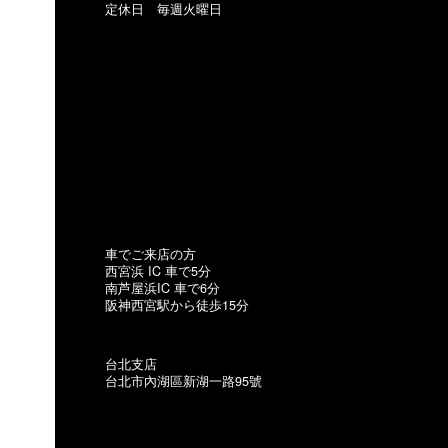
定休日 毎週火曜日
車でご来店の方
西宮浜 IC 車で5分
南芦屋浜IC 車で6分
阪神西宮駅から徒歩15分
台北支店
台北市內湖區新湖一路95號