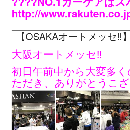
????NO.1カーケアは
http://www.rakuten.co.
【OSAKAオートメッセ‼️
大阪オートメッセ‼️
初日午前中から大変多く
ただき、ありがとうこざい