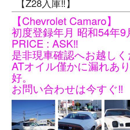
【Z28入庫‼️】
【Chevrolet Camaro】
初度登録年月 昭和54年9
PRICE : ASK‼️
是非現車確認へお越しくだ
ATオイル僅かに漏れあ
好。
お問い合わせは今すぐ‼️