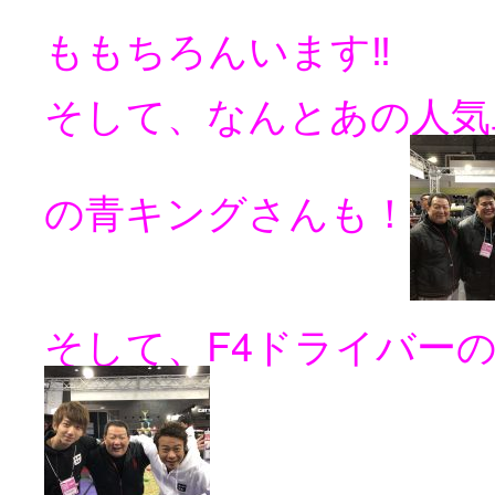
ももちろんいます‼️
そして、なんとあの人気
の青キングさんも！
そして、F4ドライバー