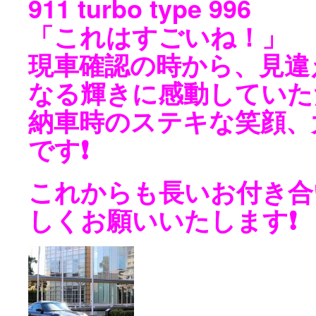
911 turbo type 996
「これはすごいね！」
現車確認の時から、見違
なる輝きに感動していた
納車時のステキな笑顔、
です❗️
これからも長いお付き合
しくお願いいたします❗️