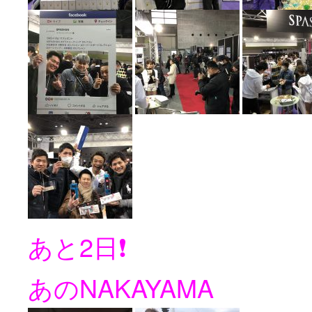
あと2日❗️
あのNAKAYAMA