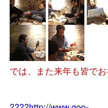
では、また来年も皆でお祝
????http://www.goo-