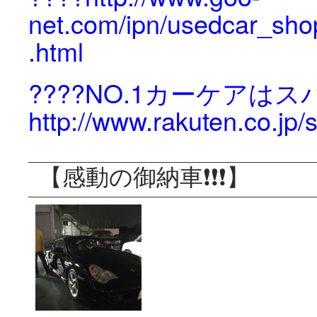
net.com/ipn/usedcar_sho
.html
????NO.1カーケアは
http://www.rakuten.co.jp
【感動の御納車❗️❗️❗️】