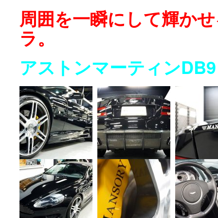
周囲を一瞬にして輝かせ
ラ。
アストンマーティンDB