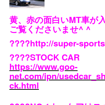
黄、赤の面白いMT車が入
ご覧くださいませ^ ^
????http://super-sports
????STOCK CAR
https://www.goo-
net.com/ipn/usedcar_s
ck.html