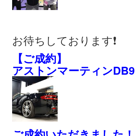
お待ちしております❗️
【ご成約】
アストンマーティンDB
ご成約いただきました！